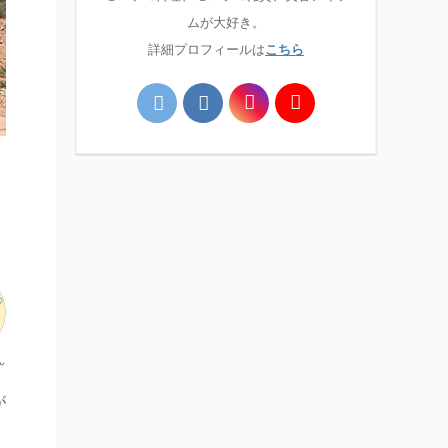
ムが大好き。
詳細プロフィールは
こちら
ん
が