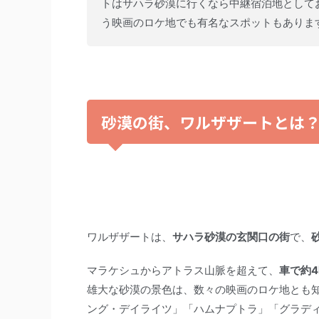
トはサハラ砂漠に行くなら中継宿泊地として
う映画のロケ地でも有名なスポットもありま
砂漠の街、ワルザザートとは
ワルザザートは、
サハラ砂漠の玄関口の街
で、
マラケシュからアトラス山脈を超えて、
車で約
雄大な砂漠の景色は、数々の映画のロケ地とも
ング・デイライツ」「ハムナプトラ」「グラデ