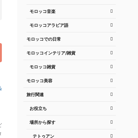
モロッコ音楽
モロッコアラビア語
モロッコでの日常
モロッコインテリア/雑貨
モロッコ雑貨
モロッコ美容
る
旅行関連
お役立ち
場所から探す
ビ
タ
テトゥアン