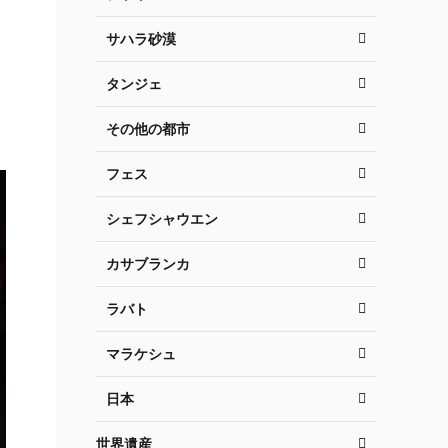
サハラ砂漠
タンジェ
その他の都市
フェス
シェフシャウエン
カサブランカ
ラバト
マラケシュ
日本
世界遺産