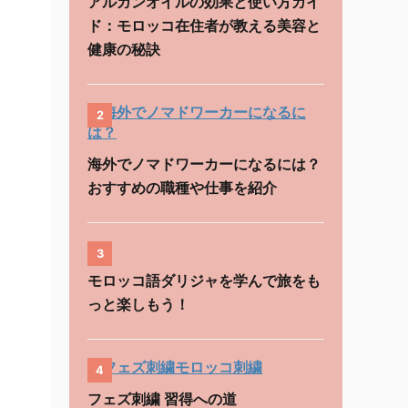
アルガンオイルの効果と使い方ガイ
ド：モロッコ在住者が教える美容と
健康の秘訣
2
海外でノマドワーカーになるには？
おすすめの職種や仕事を紹介
3
モロッコ語ダリジャを学んで旅をも
っと楽しもう！
4
フェズ刺繍 習得への道