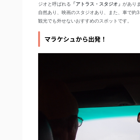
ジオと呼ばれる
「アトラス・スタジオ」
があり
自然あり、映画のスタジオあり、また、車で約3
観光でも外せないおすすめのスポットです。
マラケシュから出発！