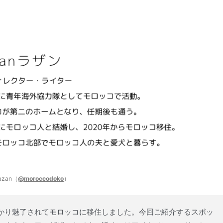
azan（
@moroccodoko
）
かり魅了されてモロッコに移住しました。今回ご紹介するスポッ