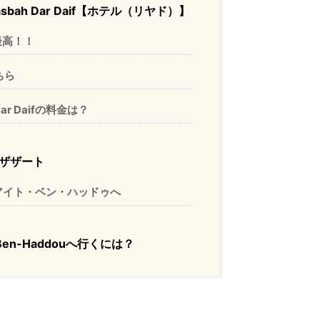
bah Dar Daif【ホテル（リヤド）】
最高！！
ちら
Dar Daifの料金は？
ザザート
アイト・ベン・ハッドゥへ
it-Ben-Haddouへ行くには？