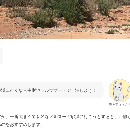
砂漠に行くなら中継地ワルザザートで一泊しよう！
案内猫ミィさ
すが、一番大きくて有名なメルズーガ砂漠に行こうとすると、距離
るのをおすすめします。