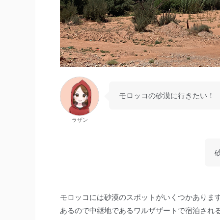
モロッコの砂漠に行きたい！
ラザン
モロッコには砂漠のスポットがいくつかありま
あるので中継地であるワルザザートで宿泊され