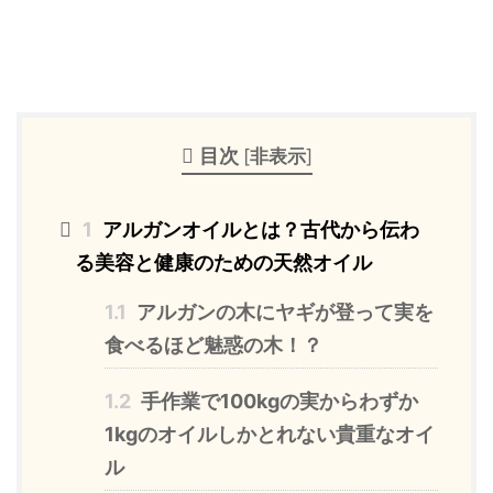
目次
[
非表示
]
1
アルガンオイルとは？古代から伝わ
る美容と健康のための天然オイル
1.1
アルガンの木にヤギが登って実を
食べるほど魅惑の木！？
1.2
手作業で100kgの実からわずか
1kgのオイルしかとれない貴重なオイ
ル