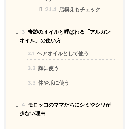
2.1.4
店構えもチェック
3
奇跡のオイルと呼ばれる「アルガン
オイル」の使い方
3.1
ヘアオイルとして使う
3.2
顔に使う
3.3
体や爪に使う
4
モロッコのママたちにシミやシワが
少ない理由