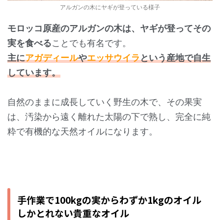
アルガンの木にヤギが登っている様子
モロッコ原産のアルガンの木は、ヤギが登ってその
実を食べる
ことでも有名です。
主に
アガディール
や
エッサウイラ
という産地で自生
しています。
自然のままに成長していく野生の木で、その果実
は、汚染から遠く離れた太陽の下で熟し、完全に純
粋で有機的な天然オイルになります。
手作業で100kgの実からわずか1kgのオイル
しかとれない貴重なオイル