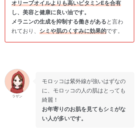
オリーブオイルよりも高いビタミンEを合有
し、美容と健康に良い油です。
メラニンの生成を抑制する働きがある
と言わ
れており、
シミや肌のくすみに効果的
です。
モロッコは紫外線が強いはずなの
に、モロッコの人の肌はとっても
ラザン
綺麗！
お年寄りのお肌を見てもシミがな
い人が多いです。