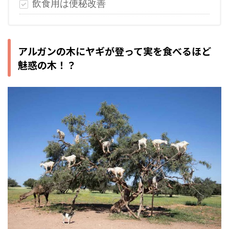
飲食用は便秘改善
アルガンの木にヤギが登って実を食べるほど
魅惑の木！？