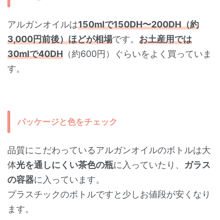
アルガンオイルは
150mlで150DH〜200DH（約
3,000円前後）ほどが相場
です。
お土産用では
30mlで40DH
（約600円）ぐらいをよく買っていま
す。
パッケージと色をチェック
品質にこだわっているアルガンオイルのボトルは大
体
光を通しにくい茶色の瓶
に入っていたり、
ガラス
の容器
に入っています。
プラスチックのボトルですと少しお値段が安くなり
ます。