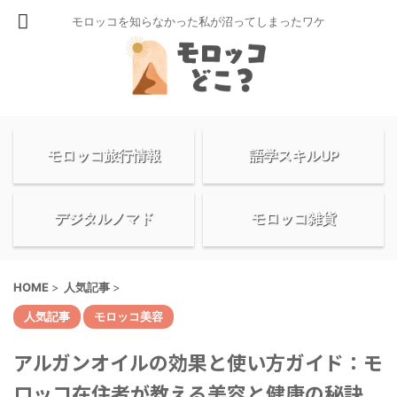
モロッコを知らなかった私が沼ってしまったワケ
モロッコ旅行情報
語学スキルUP
デジタルノマド
モロッコ雑貨
HOME
>
人気記事
>
人気記事
モロッコ美容
アルガンオイルの効果と使い方ガイド：モ
ロッコ在住者が教える美容と健康の秘訣