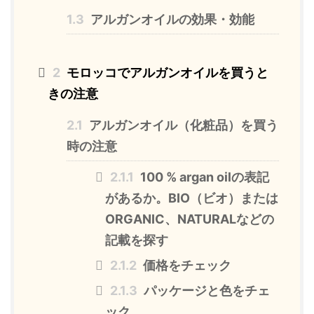
1.3
アルガンオイルの効果・効能
2
モロッコでアルガンオイルを買うと
きの注意
2.1
アルガンオイル（化粧品）を買う
時の注意
2.1.1
100 % argan oilの表記
があるか。BIO（ビオ）または
ORGANIC、NATURALなどの
記載を探す
2.1.2
価格をチェック
2.1.3
パッケージと色をチェ
ック