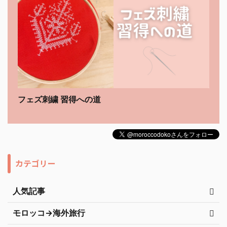
フェズ刺繍 習得への道
カテゴリー
人気記事
モロッコ→海外旅行