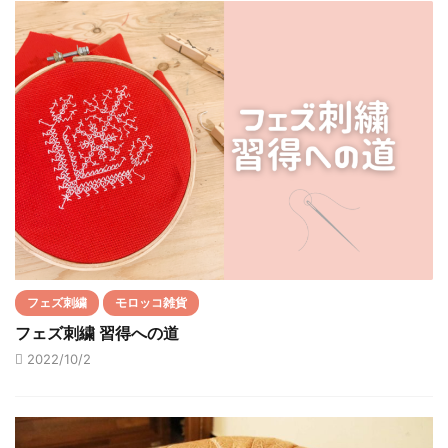
フェズ刺繍
モロッコ雑貨
フェズ刺繍 習得への道
2022/10/2