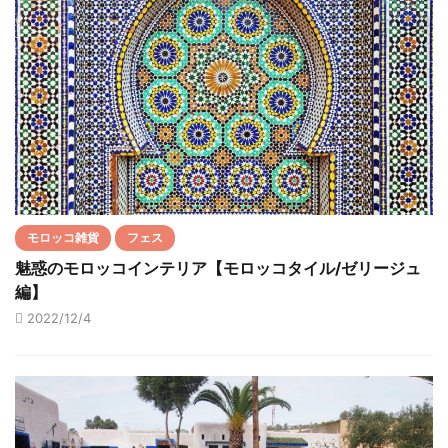
モロッコ雑貨
フェス
魅惑のモロッコインテリア【モロッコタイル/ゼリージュ
編】
2022/12/4