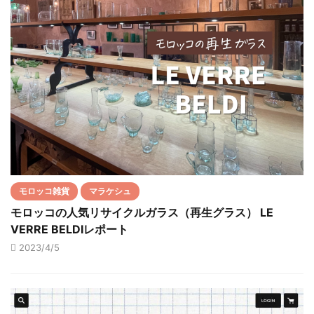
モロッコ雑貨
マラケシュ
モロッコの人気リサイクルガラス（再生グラス） LE
VERRE BELDIレポート
2023/4/5