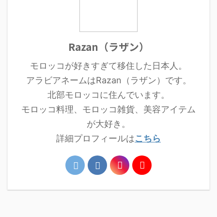
Razan（ラザン）
モロッコが好きすぎて移住した日本人。
アラビアネームはRazan（ラザン）です。
北部モロッコに住んでいます。
モロッコ料理、モロッコ雑貨、美容アイテム
が大好き。
詳細プロフィールは
こちら