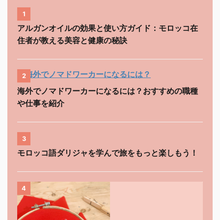
1
アルガンオイルの効果と使い方ガイド：モロッコ在
住者が教える美容と健康の秘訣
2
海外でノマドワーカーになるには？おすすめの職種
や仕事を紹介
3
モロッコ語ダリジャを学んで旅をもっと楽しもう！
4