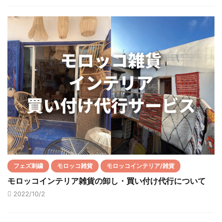
フェズ刺繍
モロッコ雑貨
モロッコインテリア/雑貨
モロッコインテリア雑貨の卸し・買い付け代行について
2022/10/2