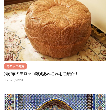
モロッコ雑貨
我が家のモロッコ雑貨あれこれをご紹介！
2020/9/29