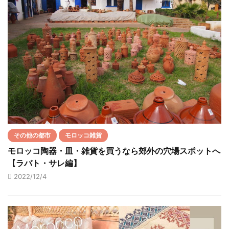
その他の都市
モロッコ雑貨
モロッコ陶器・皿・雑貨を買うなら郊外の穴場スポットへ
【ラバト・サレ編】
2022/12/4