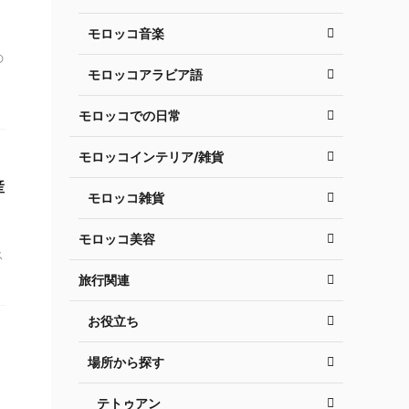
モロッコ音楽
の
モロッコアラビア語
モロッコでの日常
モロッコインテリア/雑貨
産
モロッコ雑貨
モロッコ美容
ス
旅行関連
お役立ち
場所から探す
テトゥアン