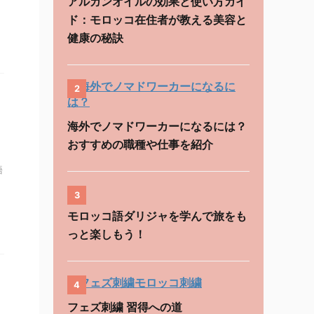
アルガンオイルの効果と使い方ガイ
ド：モロッコ在住者が教える美容と
健康の秘訣
2
海外でノマドワーカーになるには？
おすすめの職種や仕事を紹介
語
3
モロッコ語ダリジャを学んで旅をも
っと楽しもう！
4
フェズ刺繍 習得への道