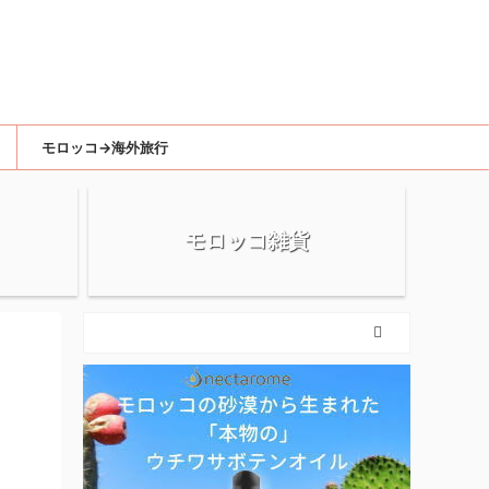
モロッコ→海外旅行
モロッコ雑貨