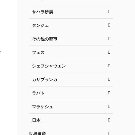
サハラ砂漠
タンジェ
その他の都市
へ
フェス
シェフシャウエン
カサブランカ
ラバト
マラケシュ
日本
世界遺産