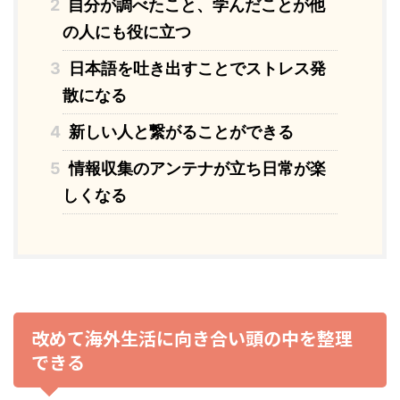
2
自分が調べたこと、学んだことが他
の人にも役に立つ
3
日本語を吐き出すことでストレス発
散になる
4
新しい人と繋がることができる
5
情報収集のアンテナが立ち日常が楽
しくなる
改めて海外生活に向き合い頭の中を整理
できる