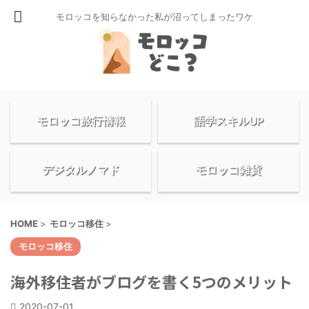
モロッコを知らなかった私が沼ってしまったワケ
モロッコ旅行情報
語学スキルUP
デジタルノマド
モロッコ雑貨
HOME
>
モロッコ移住
>
モロッコ移住
海外移住者がブログを書く5つのメリット
2020-07-01