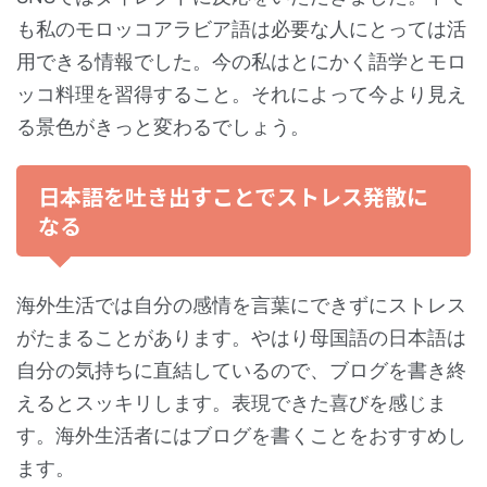
も私のモロッコアラビア語は必要な人にとっては活
用できる情報でした。今の私はとにかく語学とモロ
ッコ料理を習得すること。それによって今より見え
る景色がきっと変わるでしょう。
日本語を吐き出すことでストレス発散に
なる
海外生活では自分の感情を言葉にできずにストレス
がたまることがあります。やはり母国語の日本語は
自分の気持ちに直結しているので、ブログを書き終
えるとスッキリします。表現できた喜びを感じま
す。海外生活者にはブログを書くことをおすすめし
ます。