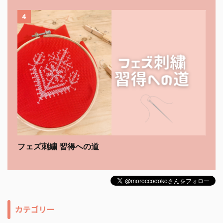
4
フェズ刺繍 習得への道
カテゴリー