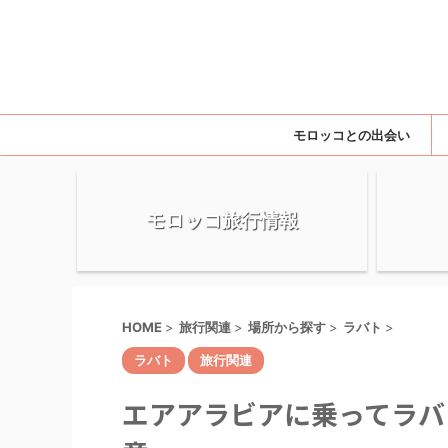
モロッコとの出会い
モロッコ旅行情報
HOME
>
旅行関連
>
場所から探す
>
ラバト
>
ラバト
旅行関連
エアアラビアに乗ってラバ