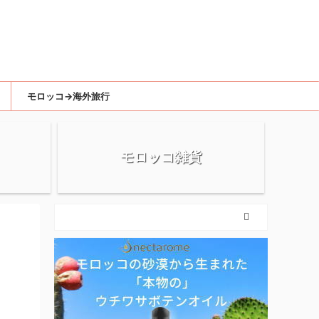
モロッコ→海外旅行
モロッコ雑貨