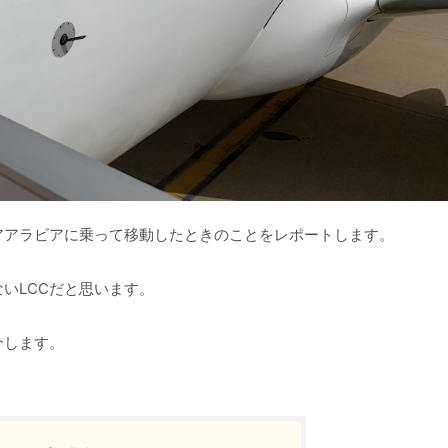
エアアラビアに乗って移動したときのことをレポートします。
いLCCだと思います。
介します。