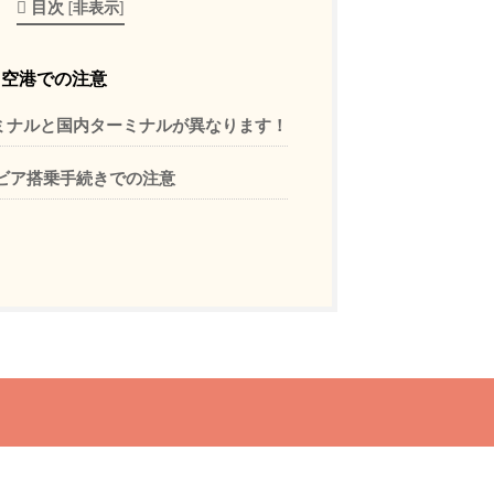
目次
[
非表示
]
空港での注意
ミナルと国内ターミナルが異なります！
ビア搭乗手続きでの注意