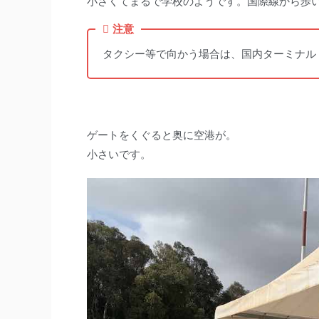
小さくてまるで学校のようです。国際線から歩い
注意
タクシー等で向かう場合は、国内ターミナル（Te
ゲートをくぐると奥に空港が。
小さいです。