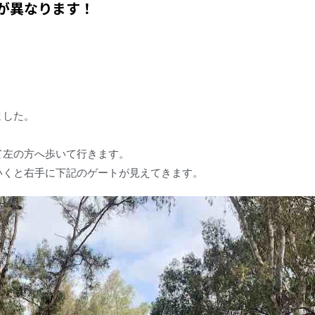
が異なります！
ました。
て左の方へ歩いて行きます。
いくと右手に下記のゲートが見えてきます。