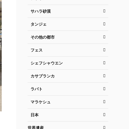
サハラ砂漠
タンジェ
その他の都市
フェス
シェフシャウエン
カサブランカ
ラバト
マラケシュ
日本
世界遺産