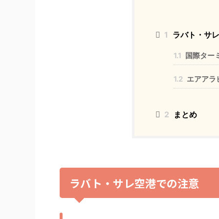
1
ラバト・サレ
1.1
国際ター
1.2
エアアラ
2
まとめ
ラバト・サレ空港での注意