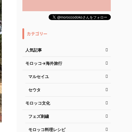
カテゴリー
人気記事
モロッコ→海外旅行
マルセイユ
セウタ
モロッコ文化
フェズ刺繍
モロッコ料理レシピ