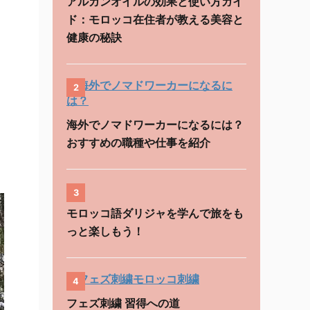
アルガンオイルの効果と使い方ガイ
ド：モロッコ在住者が教える美容と
健康の秘訣
2
海外でノマドワーカーになるには？
おすすめの職種や仕事を紹介
3
モロッコ語ダリジャを学んで旅をも
っと楽しもう！
4
フェズ刺繍 習得への道