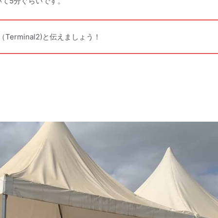
て5分ぐらいです。
rminal2)と伝えましょう！