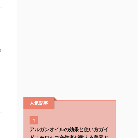
は
人気記事
1
アルガンオイルの効果と使い方ガイ
ド：モロッコ在住者が教える美容と