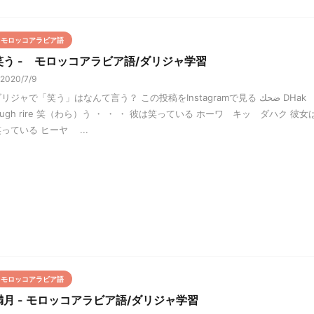
モロッコアラビア語
笑う - モロッコアラビア語/ダリジャ学習
2020/7/9
リジャで「笑う」はなんて言う？ この投稿をInstagramで見る ضحك DHak
augh rire 笑（わら）う ・ ・ ・ 彼は笑っている ホーワ キッ ダハク 彼女
っている ヒーヤ ...
モロッコアラビア語
満月 - モロッコアラビア語/ダリジャ学習