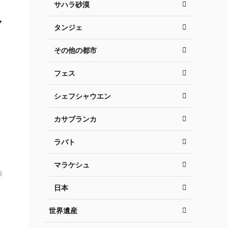
サハラ砂漠
マ
タンジェ
その他の都市
フェス
シェフシャウエン
カサブランカ
ラバト
マラケシュ
内
日本
世界遺産