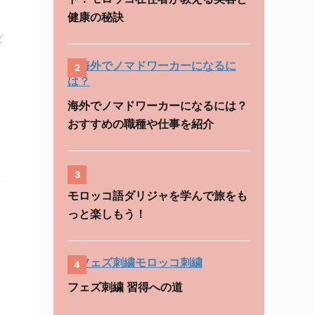
健康の秘訣
ビ
2
海外でノマドワーカーになるには？
おすすめの職種や仕事を紹介
3
モロッコ語ダリジャを学んで旅をも
っと楽しもう！
4
フェズ刺繍 習得への道