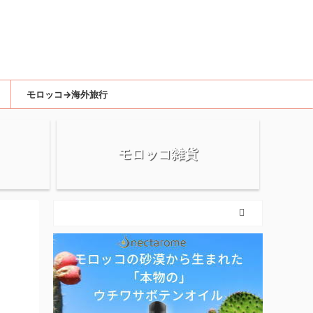
モロッコ→海外旅行
モロッコ雑貨