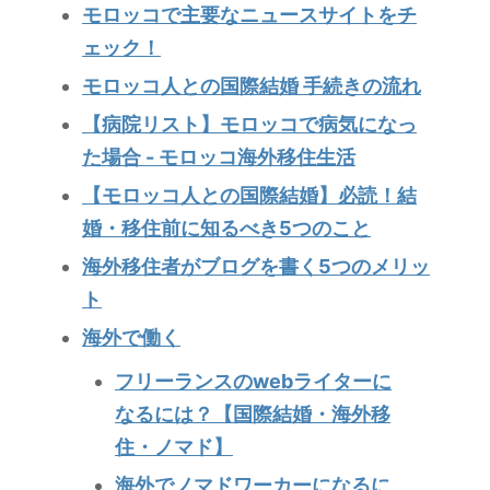
モロッコで主要なニュースサイトをチ
ェック！
モロッコ人との国際結婚 手続きの流れ
【病院リスト】モロッコで病気になっ
た場合 - モロッコ海外移住生活
【モロッコ人との国際結婚】必読！結
婚・移住前に知るべき5つのこと
海外移住者がブログを書く5つのメリッ
ト
海外で働く
フリーランスのwebライターに
なるには？【国際結婚・海外移
住・ノマド】
海外でノマドワーカーになるに