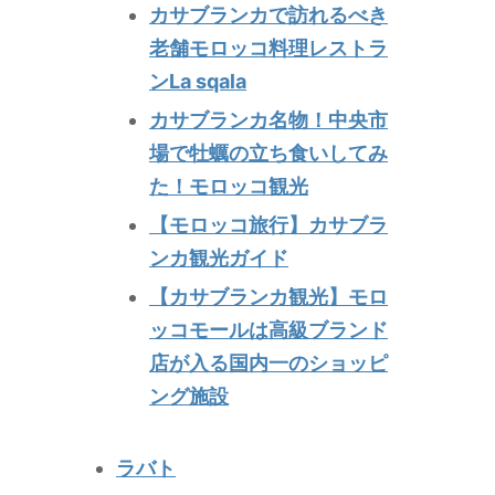
カサブランカで訪れるべき
老舗モロッコ料理レストラ
ンLa sqala
カサブランカ名物！中央市
場で牡蠣の立ち食いしてみ
た！モロッコ観光
【モロッコ旅行】カサブラ
ンカ観光ガイド
【カサブランカ観光】モロ
ッコモールは高級ブランド
店が入る国内一のショッピ
ング施設
ラバト