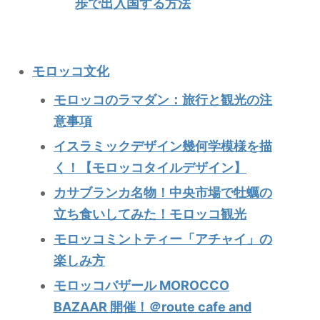
歩で出入国する方法
モロッコ文化
モロッコのラマダン：旅行と観光の注
意事項
イスラミックデザイン幾何学模様を描
く！【モロッコタイルデザイン】
カサブランカ名物！中央市場で牡蠣の
立ち食いしてみた！モロッコ観光
モロッコミントティー「アチャイ」の
楽しみ方
モロッコバザール MOROCCO
BAZAAR 開催！＠route cafe and