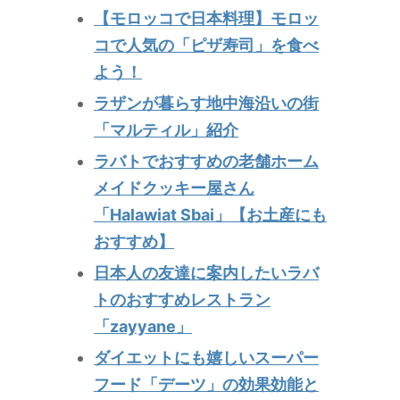
【モロッコで日本料理】モロッ
コで人気の「ピザ寿司」を食べ
よう！
ラザンが暮らす地中海沿いの街
「マルティル」紹介
ラバトでおすすめの老舗ホーム
メイドクッキー屋さん
「Halawiat Sbai」【お土産にも
おすすめ】
日本人の友達に案内したいラバ
トのおすすめレストラン
「zayyane」
ダイエットにも嬉しいスーパー
フード「デーツ」の効果効能と