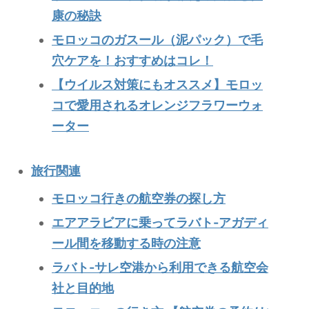
康の秘訣
モロッコのガスール（泥パック）で毛
穴ケアを！おすすめはコレ！
【ウイルス対策にもオススメ】モロッ
コで愛用されるオレンジフラワーウォ
ーター
旅行関連
モロッコ行きの航空券の探し方
エアアラビアに乗ってラバト-アガディ
ール間を移動する時の注意
ラバト-サレ空港から利用できる航空会
社と目的地