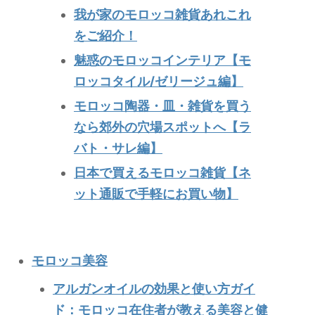
我が家のモロッコ雑貨あれこれ
をご紹介！
魅惑のモロッコインテリア【モ
ロッコタイル/ゼリージュ編】
モロッコ陶器・皿・雑貨を買う
なら郊外の穴場スポットへ【ラ
バト・サレ編】
日本で買えるモロッコ雑貨【ネ
ット通販で手軽にお買い物】
モロッコ美容
アルガンオイルの効果と使い方ガイ
ド：モロッコ在住者が教える美容と健