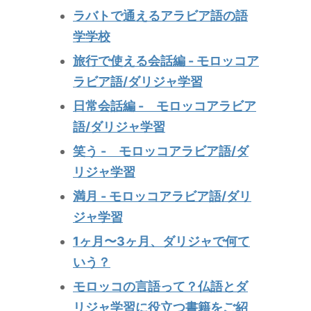
ラバトで通えるアラビア語の語
学学校
旅行で使える会話編 - モロッコア
ラビア語/ダリジャ学習
日常会話編 - モロッコアラビア
語/ダリジャ学習
笑う - モロッコアラビア語/ダ
リジャ学習
満月 - モロッコアラビア語/ダリ
ジャ学習
1ヶ月〜3ヶ月、ダリジャで何て
いう？
モロッコの言語って？仏語とダ
リジャ学習に役立つ書籍をご紹