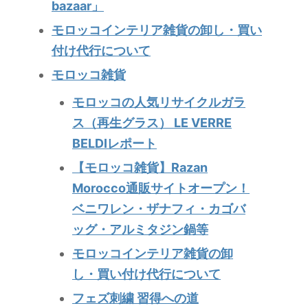
bazaar」
モロッコインテリア雑貨の卸し・買い
付け代行について
モロッコ雑貨
モロッコの人気リサイクルガラ
ス（再生グラス） LE VERRE
BELDIレポート
【モロッコ雑貨】Razan
Morocco通販サイトオープン！
ベニワレン・ザナフィ・カゴバ
ッグ・アルミタジン鍋等
モロッコインテリア雑貨の卸
し・買い付け代行について
フェズ刺繍 習得への道