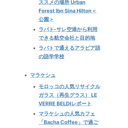
ススメの場所 Urban
Forest Ibn Sina Hilton＜
公園＞
ラバト-サレ空港から利用
できる航空会社と目的地
ラバトで通えるアラビア語
の語学学校
マラケシュ
モロッコの人気リサイクル
ガラス（再生グラス） LE
VERRE BELDIレポート
マラケシュの人気カフェ
「Bacha Coffee」で過ご