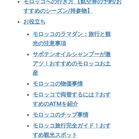
モロッコへの行き方 【航空券の予約/お
すすめのシーズン/持参物】
お役立ち
モロッコのラマダン：旅行と観
光の注意事項
サボテンオイルシャンプーが激
アツ！おすすめのモロッコお土
産
モロッコの物価事情
モロッコで両替するには？おす
すめのATMを紹介
モロッコのチップ事情
モロッコ旅行完全ガイド！おす
すめ観光スポット