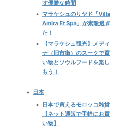
す優雅な時間
マラケシュのリヤド「Villa
Amira Et Spa」が素敵過ぎ
た！
【マラケシュ観光】メディ
ナ（旧市街）のスークで買
い物とソウルフードを楽し
もう！
日本
日本で買えるモロッコ雑貨
【ネット通販で手軽にお買
い物】