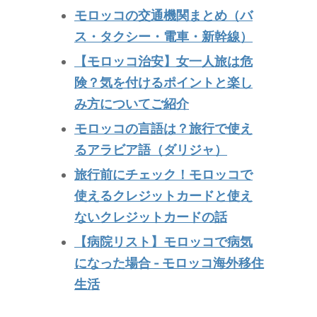
モロッコの交通機関まとめ（バ
ス・タクシー・電車・新幹線）
【モロッコ治安】女一人旅は危
険？気を付けるポイントと楽し
み方についてご紹介
モロッコの言語は？旅行で使え
るアラビア語（ダリジャ）
旅行前にチェック！モロッコで
使えるクレジットカードと使え
ないクレジットカードの話
【病院リスト】モロッコで病気
になった場合 - モロッコ海外移住
生活