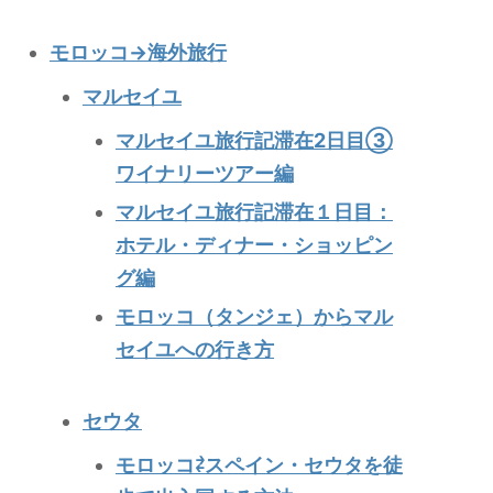
モロッコ→海外旅行
マルセイユ
マルセイユ旅行記滞在2日目③
ワイナリーツアー編
マルセイユ旅行記滞在１日目：
ホテル・ディナー・ショッピン
グ編
モロッコ（タンジェ）からマル
セイユへの行き方
セウタ
モロッコ⇄スペイン・セウタを徒