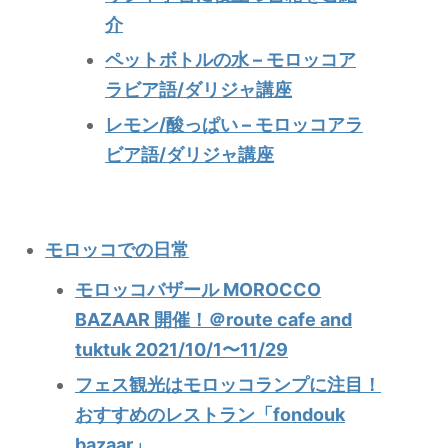
介
ペットボトルの水 – モロッコア
ラビア語/ダリジャ講座
レモン/酸っぱい – モロッコアラ
ビア語/ダリジャ講座
モロッコでの日常
モロッコバザール MOROCCO
BAZAAR 開催！＠route cafe and
tuktuk 2021/10/1〜11/29
フェス観光はモロッコランプに注目！
おすすめのレストラン「fondouk
bazaar」