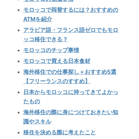
モロッコで両替するには？おすすめの
ATMを紹介
アラビア語・フランス語ゼロでもモロ
ッコ移住できる？
モロッコのチップ事情
モロッコで買える日本食材
海外移住での仕事探し＋おすすめ5選
【フリーランスのすすめ】
日本からモロッコに持ってきてよかっ
たもの
海外移住の際に身につけておきたい知
識やスキル
移住を決める際に考えたこと