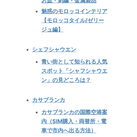
お皿・刺繍・金属製品
魅惑のモロッコインテリア
【モロッコタイル/ゼリー
ジュ編】
シェフシャウエン
青い街として知られる人気
スポット「シャフシャウエ
ン」の見どころは？
カサブランカ
カサブランカの国際空港案
内（SIM購入・両替所・電
車で市内へ出る方法）