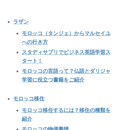
ラザン
モロッコ（タンジェ）からマルセイユ
への行き方
スタディサプリでビジネス英語学習ス
タート！
モロッコの言語って？仏語とダリジャ
学習に役立つ書籍をご紹介
モロッコ移住
モロッコ移住するには？移住の種類を
紹介
モロッコの物価事情