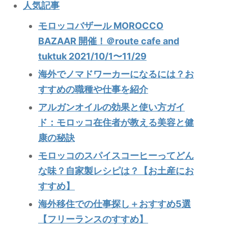
人気記事
モロッコバザール MOROCCO
BAZAAR 開催！＠route cafe and
tuktuk 2021/10/1〜11/29
海外でノマドワーカーになるには？お
すすめの職種や仕事を紹介
アルガンオイルの効果と使い方ガイ
ド：モロッコ在住者が教える美容と健
康の秘訣
モロッコのスパイスコーヒーってどん
な味？自家製レシピは？【お土産にお
すすめ】
海外移住での仕事探し＋おすすめ5選
【フリーランスのすすめ】