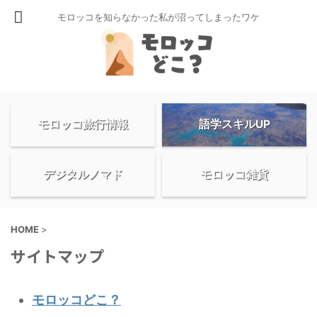
モロッコを知らなかった私が沼ってしまったワケ
モロッコ旅行情報
語学スキルUP
デジタルノマド
モロッコ雑貨
HOME
>
サイトマップ
モロッコどこ？